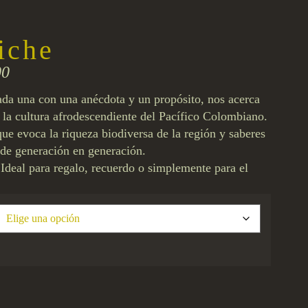
iche
00
cada una con una anécdota y un propósito, nos acerca
e la cultura afrodescendiente del Pacífico Colombiano.
ue evoca la riqueza biodiversa de la región y saberes
 de generación en generación.
 Ideal para regalo, recuerdo o simplemente para el