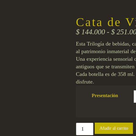
Cata de V
$
144.000
-
$
251.0
Esta Trilogía de bebidas, 
al patrimonio inmaterial d
Una experiencia sensorial q
antiguos que se transmiten
Cada botella es de 358 ml.
disfrute.
Presentación
Añadir al carrito